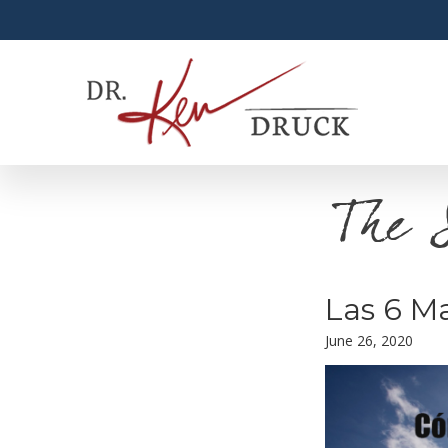
The 
Las 6 M
June 26, 2020