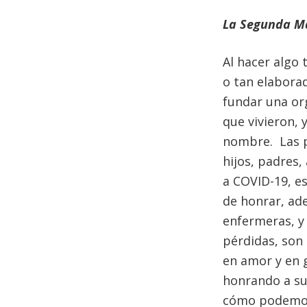
La Segunda Ma
Al hacer algo 
o tan elaborad
fundar una or
que vivieron, 
nombre. Las p
hijos, padres
a COVID-19, es
de honrar, ad
enfermeras, y 
pérdidas, son
en amor y en 
honrando a su
cómo podemos 