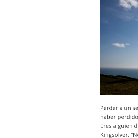
Perder a un s
haber
perdido
Eres alguien 
Kingsolver, “N