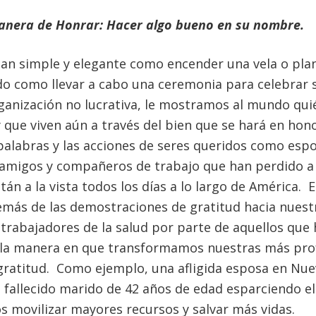
nera de Honrar: Hacer algo bueno en su nombre.
tan simple y elegante como encender una vela o plan
o como llevar a cabo una ceremonia para celebrar s
ganización no lucrativa, le mostramos al mundo qui
y que viven aún a través del bien que se hará en hon
alabras y las acciones de seres queridos como espo
, amigos y compañeros de trabajo que han perdido a 
tán a la vista todos los días a lo largo de América.
emás de las demostraciones de gratitud hacia nuest
trabajadores de la salud por parte de aquellos que 
 la manera en que transformamos nuestras más pr
gratitud. Como ejemplo, una afligida esposa en Nue
 fallecido marido de 42 años de edad esparciendo e
movilizar mayores recursos y salvar más vidas.