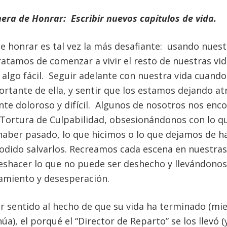
era de Honrar: Escribir nuevos capítulos de vida.
e honrar es tal vez la más desafiante: usando nues
ratamos de comenzar a vivir el resto de nuestras vi
algo fácil. Seguir adelante con nuestra vida cuando
rtante de ella, y sentir que los estamos dejando at
e doloroso y difícil. Algunos de nosotros nos enc
Tortura de Culpabilidad, obsesionándonos con lo q
aber pasado, lo que hicimos o lo que dejamos de ha
dido salvarlos. Recreamos cada escena en nuestra
eshacer lo que no puede ser deshecho y llevándonos
lamiento y desesperación.
ar sentido al hecho de que su vida ha terminado (mie
úa), el porqué el “Director de Reparto” se los llevó (