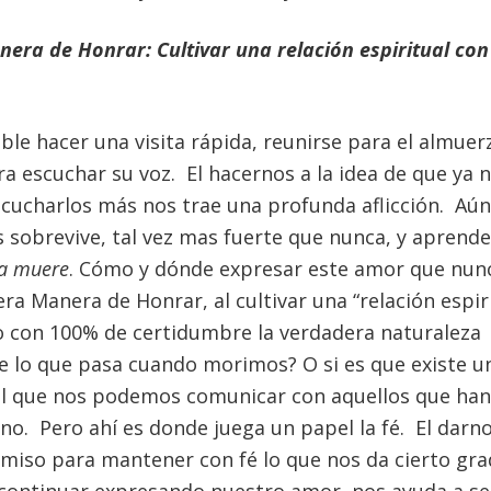
era de Honrar: Cultivar una relación espiritual con
ble hacer una visita rápida, reunirse para el almuer
ra escuchar su voz. El hacernos a la idea de que ya 
cucharlos más nos trae una profunda aflicción. Aún
s sobrevive, tal vez mas fuerte que nunca, y apren
a muere
. Cómo y dónde expresar este amor que nun
cera Manera de Honrar, al cultivar una “relación espir
o con 100% de certidumbre la verdadera naturaleza 
e lo que pasa cuando morimos? O si es que existe un
 el que nos podemos comunicar con aquellos que ha
no. Pero ahí es donde juega un papel la fé. El darn
miso para mantener con fé lo que nos da cierto gra
continuar expresando nuestro amor, nos ayuda a se