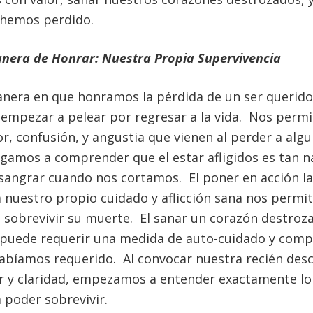
 hemos perdido.
nera de Honrar: Nuestra Propia Supervivencia
nera en que honramos la pérdida de un ser querido e
empezar a pelear por regresar a la vida. Nos permi
or, confusión, y angustia que vienen al perder a algu
gamos a comprender que el estar afligidos es tan na
angrar cuando nos cortamos. El poner en acción l
a nuestro propio cuidado y aflicción sana nos permi
sobrevivir su muerte. El sanar un corazón destroz
puede requerir una medida de auto-cuidado y comp
abíamos requerido. Al convocar nuestra recién desc
or y claridad, empezamos a entender exactamente l
 poder sobrevivir.