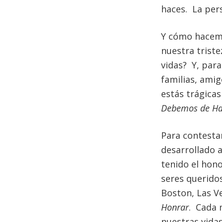
haces. La per
Y cómo hacem
nuestra triste
vidas? Y, para
familias, ami
estás trágicas
Debemos de Hac
Para contesta
desarrollado a
tenido el hono
seres queridos
Boston, Las V
Honrar
. Cada 
nuestras vidas