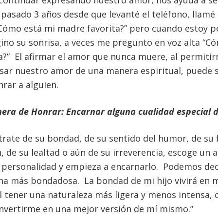
pasado 3 años desde que levanté el teléfono, llamé
“Cómo está mi madre favorita?” pero cuando estoy 
ino su sonrisa, a veces me pregunto en voz alta “C
a?” El afirmar el amor que nunca muere, al permitir
ar nuestro amor de una manera espiritual, puede s
rar a alguien.
era de Honrar: Encarnar alguna cualidad especial de
trate de su bondad, de su sentido del humor, de su 
 de su lealtad o aún de su irreverencia, escoge un 
u personalidad y empieza a encarnarlo. Podemos decl
na más bondadosa. La bondad de mi hijo vivirá en 
el tener una naturaleza más ligera y menos intensa,
onvertirme en una mejor versión de mí mismo.”