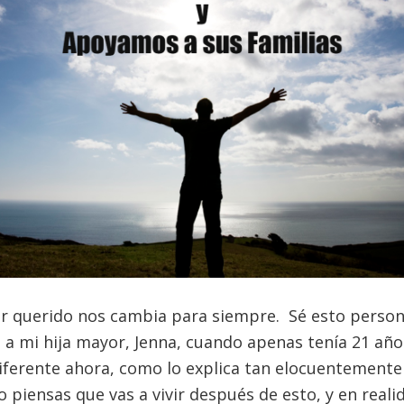
er querido nos cambia para siempre. Sé esto perso
 a mi hija mayor, Jenna, cuando apenas tenía 21 añ
diferente ahora, como lo explica tan elocuentement
o piensas que vas a vivir después de esto, y en reali